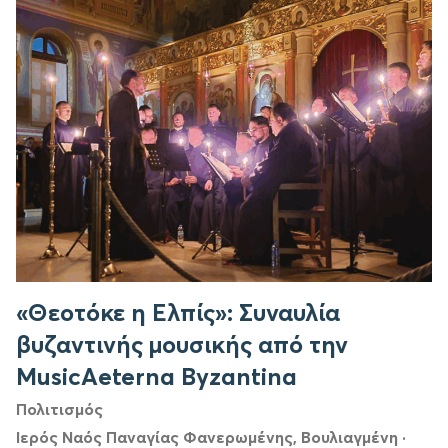
«Θεοτόκε η Ελπίς»: Συναυλία
βυζαντινής μουσικής από την
MusicAeterna Byzantina
Πολιτισμός
Ιερός Ναός Παναγίας Φανερωμένης, Βουλιαγμένη
·