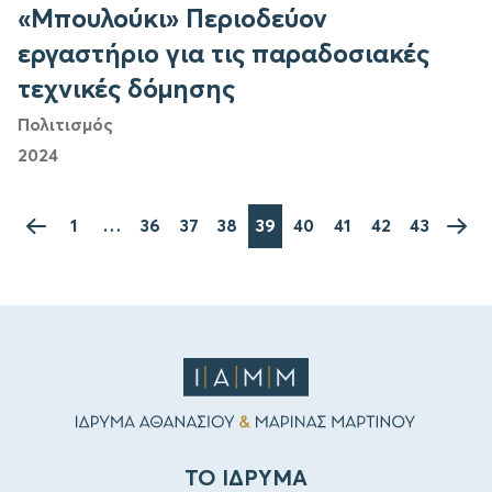
«Μπουλούκι» Περιοδεύον
εργαστήριο για τις παραδοσιακές
τεχνικές δόμησης
Πολιτισμός
2024
1
…
36
37
38
39
40
41
42
43
ΤΟ ΙΔΡΥΜΑ