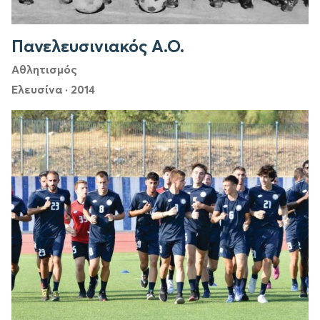
Πανελευσινιακός Α.Ο.
Αθλητισμός
Ελευσίνα
·
2014