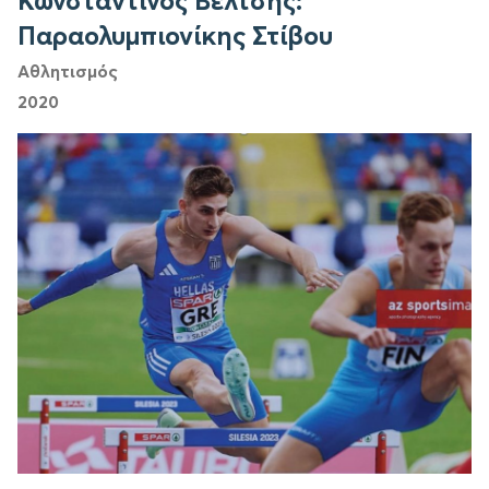
Κωνσταντίνος Βέλτσης:
Παραολυμπιονίκης Στίβου
Αθλητισμός
2020