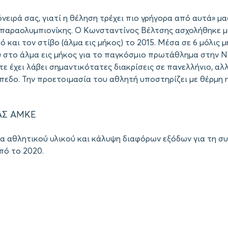
νειρά σας, γιατί η θέληση τρέχει πιο γρήγορα από αυτά» μ
 παραολυμπιονίκης. Ο Κωνσταντίνος Βέλτσης ασχολήθηκε μ
και τον στίβο (άλμα εις μήκος) το 2015. Μέσα σε 6 μόλις 
υ στο άλμα εις μήκος για το παγκόσμιο πρωτάθλημα στην 
ε έχει λάβει σημαντικότατες διακρίσεις σε πανελλήνιο, αλ
πεδο. Την προετοιμασία του αθλητή υποστηρίζει με θέρμη 
ΑΣ ΑΜΚΕ
α αθλητικού υλικού και κάλυψη διαφόρων εξόδων για τη σ
πό το 2020.