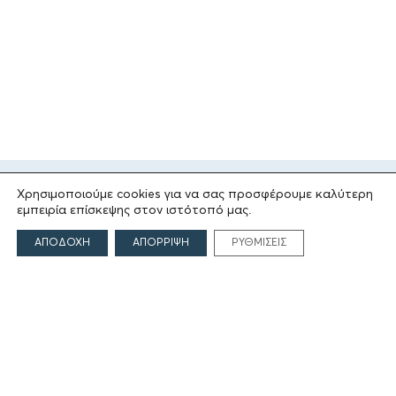
Χρησιμοποιούμε cookies για να σας προσφέρουμε καλύτερη
εμπειρία επίσκεψης στον ιστότοπό μας.
ΑΠΟΔΟΧΗ
ΑΠΟΡΡΙΨΗ
ΡΥΘΜΙΣΕΙΣ
ΤΟ ΙΔΡΥΜΑ
Ιδρυτές
Οι Άνθρωποι του Ιδρύματος
ΑΙΓΕΑΣ ΑΜΚΕ