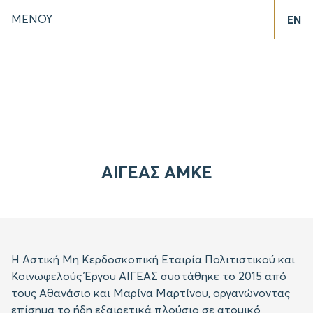
ΜΕΝΟΥ
EN
ΑΙΓΕΑΣ ΑΜΚΕ
Η Αστική Μη Κερδοσκοπική Εταιρία Πολιτιστικού και
Κοινωφελούς Έργου ΑΙΓΕΑΣ συστάθηκε το 2015 από
τους Αθανάσιο και Μαρίνα Μαρτίνου, οργανώνοντας
επίσημα το ήδη εξαιρετικά πλούσιο σε ατομικό