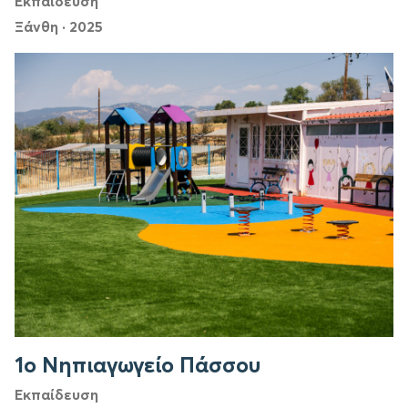
Εκπαίδευση
Ξάνθη
·
2025
1ο Νηπιαγωγείο Πάσσου
Εκπαίδευση