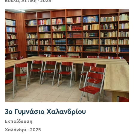
Βούλα, Αττική
·
2025
3ο Γυμνάσιο Χαλανδρίου
Εκπαίδευση
Χαλάνδρι
·
2025