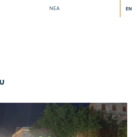
ΝΕΑ
EN
υ