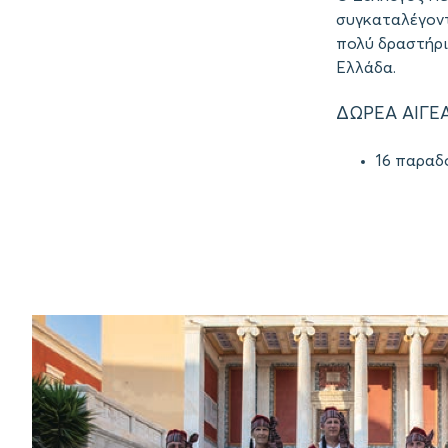
συγκαταλέγοντ
πολύ δραστήριο
Ελλάδα.
ΔΩΡΕΑ ΑΙΓΕ
16 παραδ