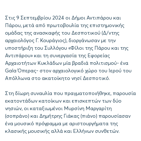
Στις 9 Σεπτεμβρίου 2024 οι Δήμοι Αντιπάρου και
Πάρου, μετά από πρωτοβουλία της επιστημονικής
ομάδας της ανασκαφής του Δεσποτικού (Δ/ντης
αρχαιολόγος Γ. Κουράγιος), διοργάνωσαν με την
υποστήριξη του Συλλόγου «Φίλοι της Πάρου και της
Αντιπάρου» και τη συνεργασία της Εφορείας
Αρχαιοτήτων Κυκλάδων μία βραδιά πολιτισμού- ένα
Gala Όπερας- στον αρχαιολογικό χώρο του Ιερού του
Απόλλωνα στο ακατοίκητο νησί Δεσποτικό.
Στη δίωρη συναυλία που πραγματοποιήθηκε, παρουσία
εκατοντάδων κατοίκων και επισκεπτών των δύο
νησιών, οι καταξιωμένοι Μυρσίνη Μαργαρίτη
(σοπράνο) και Δημήτρης Γιάκας (πιάνο) παρουσίασαν
ένα μουσικό πρόγραμμα με αριστουργήματα της
κλασικής μουσικής αλλά και Ελλήνων συνθετών.