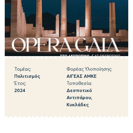
Τομέας:
Φορέας Υλοποίησης:
Πολιτισμός
ΑΙΓΕΑΣ ΑΜΚΕ
Έτος:
Τοποθεσία:
2024
Δεσποτικό
Αντιπάρου,
Κυκλάδες