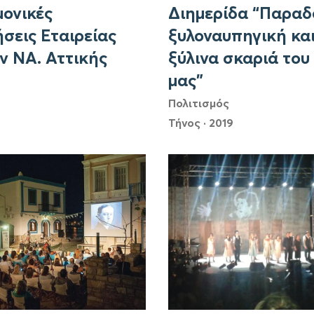
ονικές
Διημερίδα “Παραδ
σεις Εταιρείας
ξυλοναυπηγική και
ν ΝΑ. Αττικής
ξύλινα σκαριά του
μας”
Πολιτισμός
Τήνος
·
2019