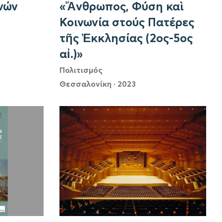
νών
«Ἄνθρωπος, Φύση καὶ
Κοινωνία στούς Πατέρες
τῆς Ἐκκλησίας (2ος-5ος
αἰ.)»
Πολιτισμός
Θεσσαλονίκη
·
2023