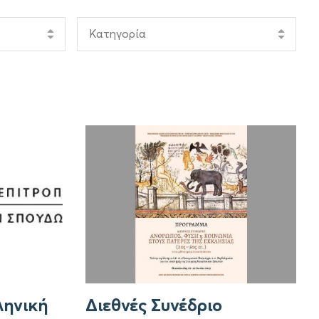
Κατηγορία
ληνική
Διεθνές Συνέδριο