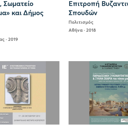
, Σωματείο
Επιτροπή Βυζαντι
μα» και Δήμος
Σπουδών
Πολιτισμός
Αθήνα
·
2018
ας
·
2019