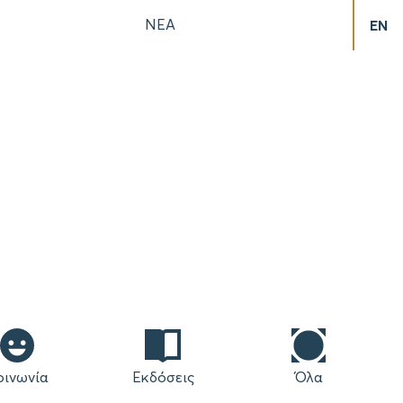
ΝΕΑ
EN
οινωνία
Εκδόσεις
Όλα