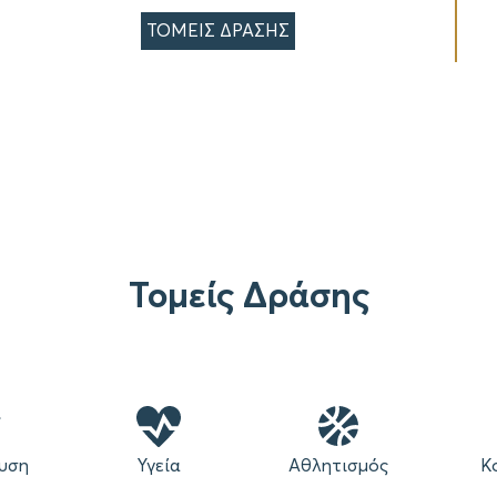
ΤΟΜΕΙΣ ΔΡΑΣΗΣ
Τομείς Δράσης
υση
Υγεία
Αθλητισμός
Κ