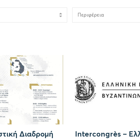
Περιφέρεια
στική Διαδρομή
Intercongrès – Ελ