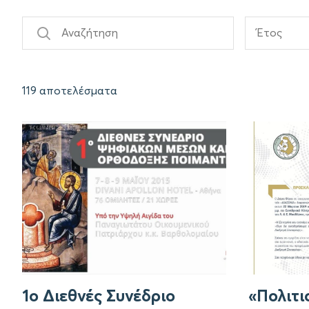
Έτος
119 αποτελέσματα
1ο Διεθνές Συνέδριο
«Πολιτι