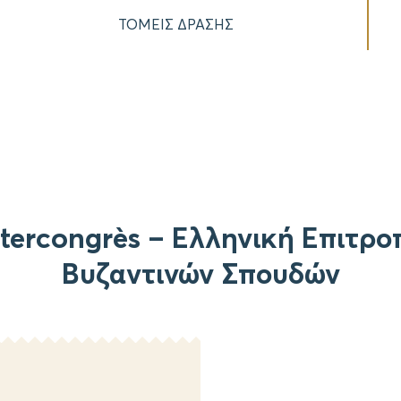
ΤΟΜΕΙΣ ΔΡΑΣΗΣ
ntercongrès – Ελληνική Επιτρο
Βυζαντινών Σπουδών