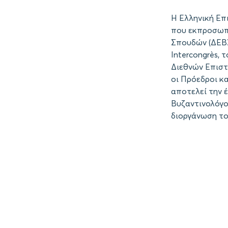
Η Ελληνική Επ
που εκπροσωπε
Σπουδών (ΔΕΒΣ
Intercongrès,
Διεθνών Επιστ
οι Πρόεδροι κα
αποτελεί την 
Βυζαντινολόγο
διοργάνωση του