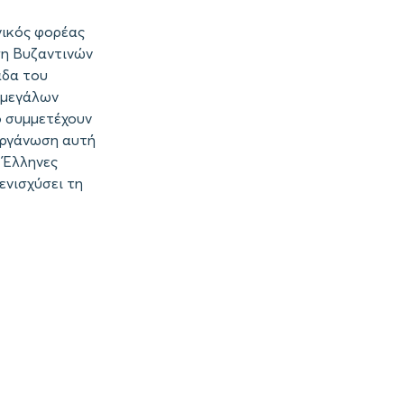
νικός φορέας
ση Βυζαντινών
άδα του
ο μεγάλων
ο συμμετέχουν
ιοργάνωση αυτή
 Έλληνες
ενισχύσει τη