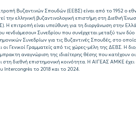
ιτροπή Βυζαντινών Σπουδών (ΕΕΒΣ) είναι από το 1952 ο εθ
ί την ελληνική βυζαντινολογική επιστήμη στη Διεθνή Ένω
). Η επιτροπή είναι υπεύθυνη για τη διοργάνωση στην Ελλ
 του «ενδιάμεσου» Συνεδρίου που συνέρχεται μεταξύ των δύ
ημονικών Συνεδρίων για τις Βυζαντινές Σπουδές, στο οποί
ι οι Γενικοί Γραμματείς από τις χώρες-μέλη της ΔΕΒΣ. Η δ
έμπρακτη αναγνώριση της ιδιαίτερης θέσης που κατέχουν οι
ι στη διεθνή επιστημονική κοινότητα. Η ΑΙΓΕΑΣ ΑΜΚΕ έχει 
 Intercongrès το 2018 και το 2024.