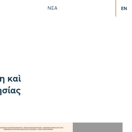
ΝΕΑ
EN
η καὶ
ησίας