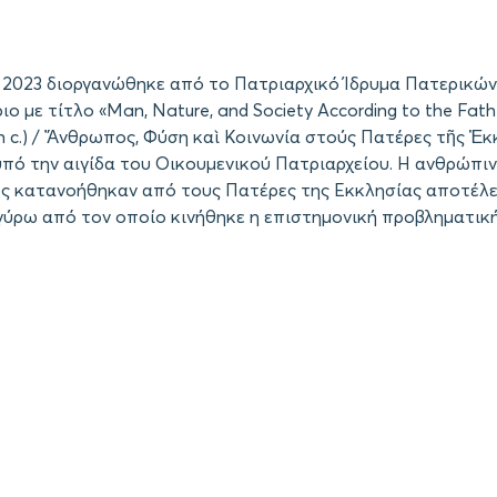
υ 2023 διοργανώθηκε από το Πατριαρχικό Ίδρυμα Πατερικώ
ιο με τίτλο «Man, Nature, and Society According to the Fath
h c.) / Ἄνθρωπος, Φύση καὶ Κοινωνία στούς Πατέρες τῆς Ἐκ
, υπό την αιγίδα του Οικουμενικού Πατριαρχείου. Η ανθρώπιν
ως κατανοήθηκαν από τους Πατέρες της Εκκλησίας αποτέλ
γύρω από τον οποίο κινήθηκε η επιστημονική προβληματικ