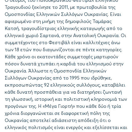
Ο θεσμός του Πανουκρανικού Φεστιβάλ Ελληνικού
Τραγουδιού ξεκίνησε το 2011, με πρωτοβουλία της
Ομοσπονδίας Ελληνικών Συλλόγων Ουκρανίας. Είναι
αφιερωμένο στη μνήμη της δημοφιλούς Ταμάρας
Κατσή, τραγουδίστριας ελληνικής καταγωγής από το
ελληνικό χωριό Σαρτανά, στην Ανατολική Ουκρανία. Οι
συμμετέχοντες στο Φεστιβάλ είναι καλλιτέχνες άνω
των 18 ετών που διαγωνίζονται σε πέντε κατηγορίες.
Κάθε χρόνο οι εκατοντάδες συμμετοχές μαρτυρούν
πόσον δυνατά χτυπάει η καρδιά του ελληνισμού στην
Ουκρανία. Άλλωστε η Ομοσπονδία Ελληνικών
Συλλόγων Ουκρανίας από το 1995 που ιδρύθηκε,
εκπροσωπώντας 92 ελληνικούς συλλόγους, καταβάλει
κάθε δυνατή προσπάθεια για να διατηρήσει ζωντανή
τη γλωσσική, ιστορική και πολιτιστική κληρονομιά των
προγόνων της. Η «Μέγα Γιορτή» που κάθε δύο ή τρία
χρόνια διοργανώνεται σε διαφορετική πόλη της
Ουκρανίας αποτελεί αδιάσειστη απόδειξη ότι ο
ελληνικός πολιτισμός είναι ενεργός και εξελίσσεται και