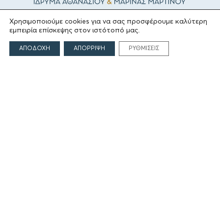
Χρησιμοποιούμε cookies για να σας προσφέρουμε καλύτερη
ΤΟ ΙΔΡΥΜΑ
εμπειρία επίσκεψης στον ιστότοπό μας.
ΑΠΟΔΟΧΗ
ΑΠΟΡΡΙΨΗ
ΡΥΘΜΙΣΕΙΣ
Ιδρυτές
Οι Άνθρωποι του Ιδρύματος
ΑΙΓΕΑΣ ΑΜΚΕ
ΤΟΜΕΙΣ ΔΡΑΣΗΣ
Πολιτισμός
Θρησκεία
Εκπαίδευση
Υγεία
Αθλητισμός
Κοινωνία
Εκδόσεις