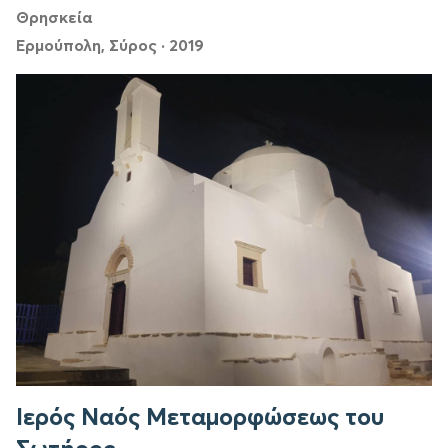
Θρησκεία
Ερμούπολη, Σύρος
·
2019
Ιερός Ναός Μεταμορφώσεως του