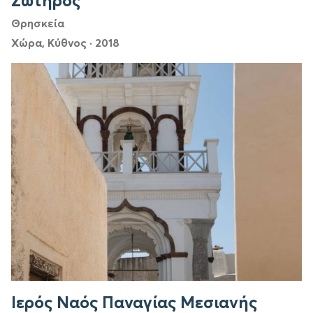
Σωτήρος
Θρησκεία
Χώρα, Κύθνος
·
2018
Ιερός Ναός Παναγίας Μεσιανής