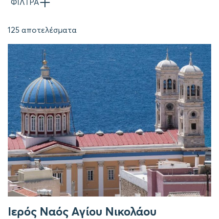
ΦΙΛΤΡΑ
125 αποτελέσματα
Ιερός Ναός Αγίου Νικολάου