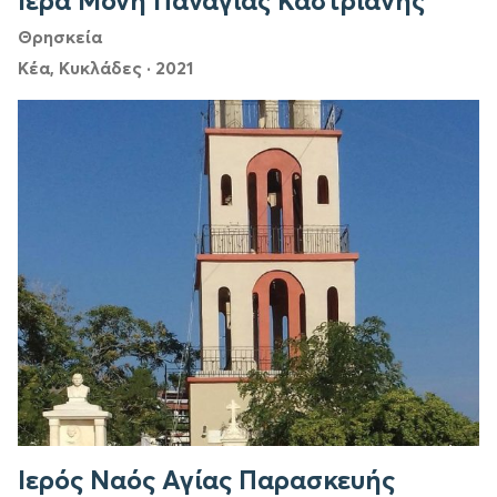
Ιερά Μονή Παναγίας Καστριανής
Θρησκεία
Κέα, Κυκλάδες
·
2021
Ιερός Ναός Αγίας Παρασκευής