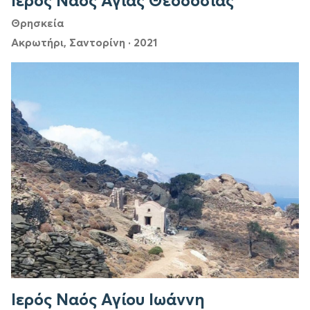
Ιερός Ναός Αγίας Θεοδοσίας
Θρησκεία
Ακρωτήρι, Σαντορίνη
·
2021
Ιερός Ναός Αγίου Ιωάννη