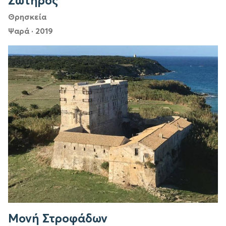
Σωτήρος
Θρησκεία
Ψαρά
·
2019
Μονή Στροφάδων