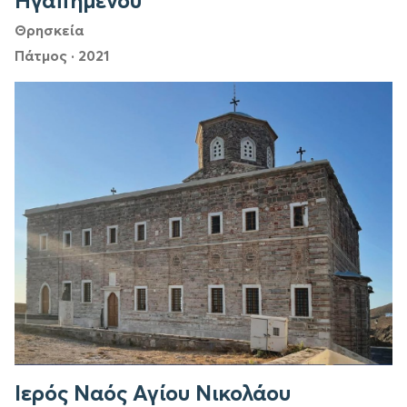
Ηγαπημένου
Θρησκεία
Πάτμος
·
2021
Ιερός Ναός Αγίου Νικολάου