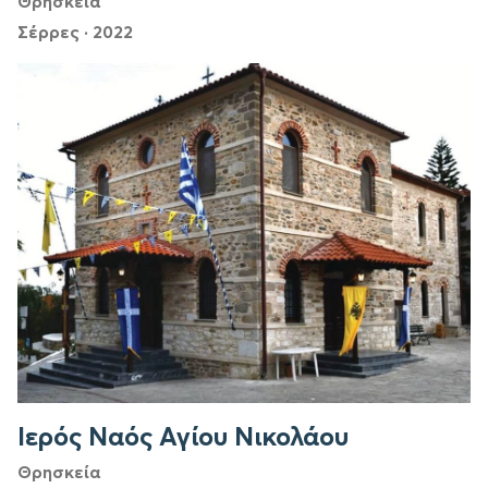
Θρησκεία
Σέρρες
·
2022
Ιερός Ναός Αγίου Νικολάου
Θρησκεία