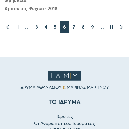
Θρησκεία
Αρσάκειο, Ψυχικό
·
2018
1
…
3
4
5
6
7
8
9
…
11
ΤΟ ΙΔΡΥΜΑ
Ιδρυτές
Οι Άνθρωποι του Ιδρύματος