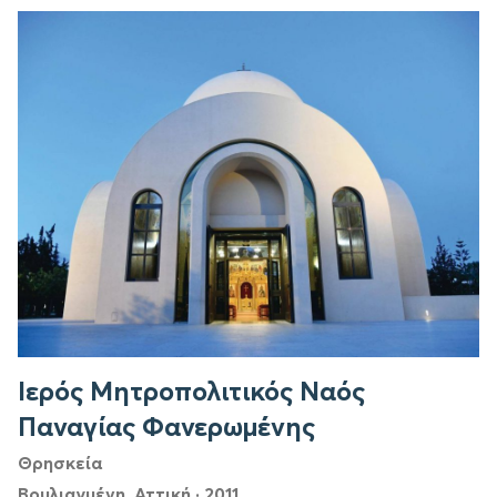
Ιερός Μητροπολιτικός Ναός
Παναγίας Φανερωμένης
Θρησκεία
Βουλιαγμένη, Αττική
·
2011