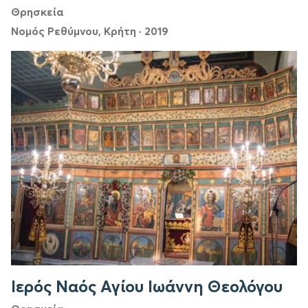
Θρησκεία
Νομός Ρεθύμνου, Κρήτη
·
2019
Ιερός Ναός Αγίου Ιωάννη Θεολόγου