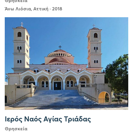
Θρησκεία
Άνω Λιόσια, Αττική
·
2018
Ιερός Ναός Αγίας Τριάδας
Θρησκεία