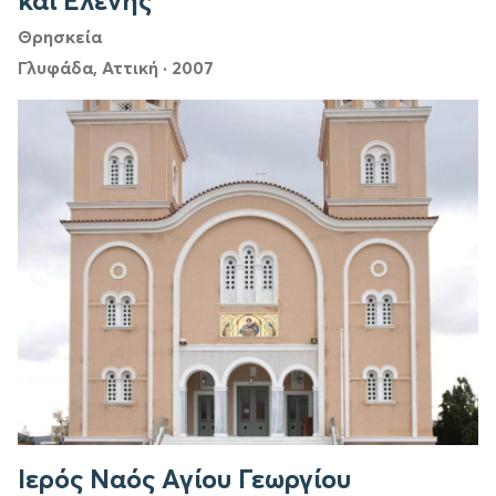
και Ελένης
Θρησκεία
Γλυφάδα, Αττική
·
2007
Ιερός Ναός Αγίου Γεωργίου