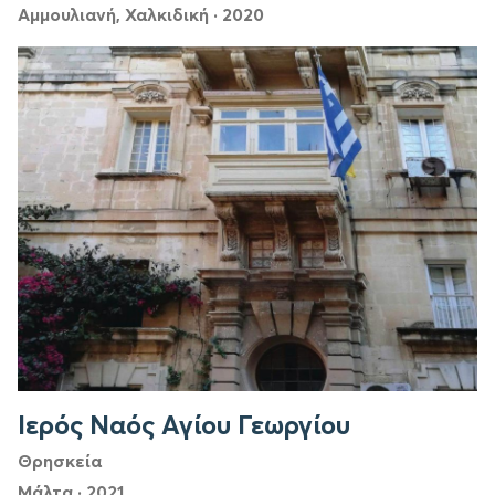
Αμμουλιανή, Χαλκιδική
·
2020
Ιερός Ναός Αγίου Γεωργίου
Θρησκεία
Μάλτα
·
2021