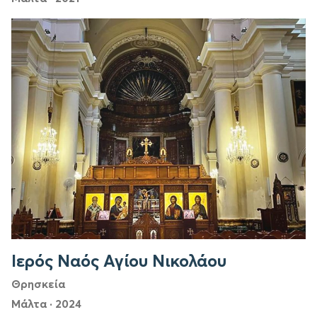
Ιερός Ναός Αγίου Νικολάου
Θρησκεία
Μάλτα
·
2024