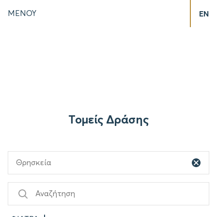
ΜΕΝΟΥ
EN
Τομείς Δράσης
Θρησκεία