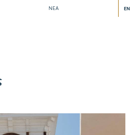
ΝΕΑ
EN
ς