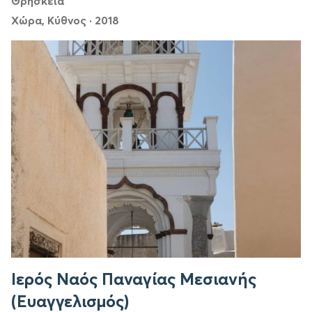
Θρησκεία
Χώρα, Κύθνος
·
2018
Ιερός Ναός Παναγίας Μεσιανής
(Ευαγγελισμός)