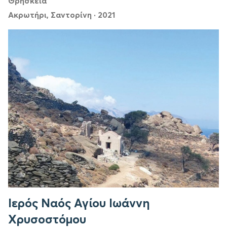
Θρησκεία
Ακρωτήρι, Σαντορίνη
·
2021
Ιερός Ναός Αγίου Ιωάννη
Χρυσοστόμου