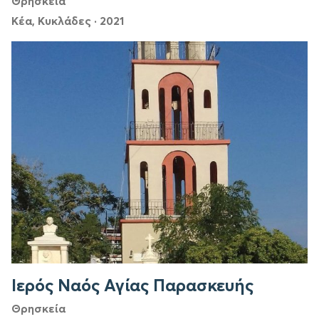
Θρησκεία
Κέα, Κυκλάδες
·
2021
Ιερός Ναός Αγίας Παρασκευής
Θρησκεία