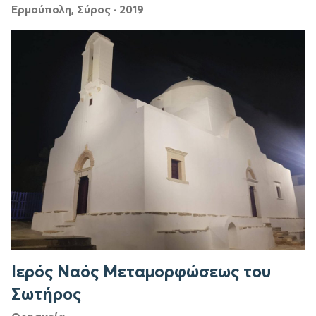
Ερμούπολη, Σύρος
·
2019
Ιερός Ναός Μεταμορφώσεως του
Σωτήρος