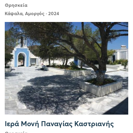
Θρησκεία
Κάψαλα, Αμοργός
·
2024
Ιερά Μονή Παναγίας Καστριανής