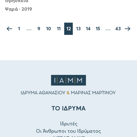
Θρησκεία
Ψαρά
·
2019
1
…
9
10
11
12
13
14
15
…
43
ΤΟ ΙΔΡΥΜΑ
Ιδρυτές
Οι Άνθρωποι του Ιδρύματος