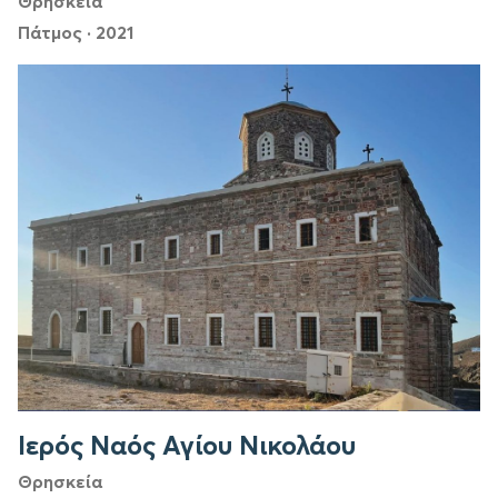
Θρησκεία
Πάτμος
·
2021
Ιερός Ναός Αγίου Νικολάου
Θρησκεία