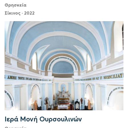
Θρησκεία
Σίκινος
·
2022
Ιερά Μονή Ουρσουλινών