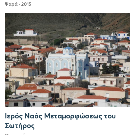
Ψαρά
·
2015
Ιερός Ναός Μεταμορφώσεως του
Σωτήρος