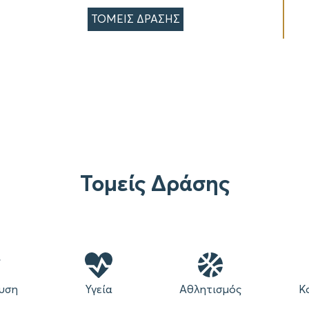
ΤΟΜΕΙΣ ΔΡΑΣΗΣ
Τομείς Δράσης
υση
Υγεία
Αθλητισμός
Κ