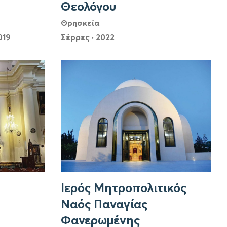
Θεολόγου
Θρησκεία
019
Σέρρες
·
2022
Ιερός Μητροπολιτικός
Ναός Παναγίας
Φανερωμένης