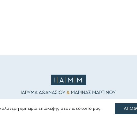
καλύτερη εμπειρία επίσκεψης στον ιστότοπό μας.
ΑΠΟΔ
ΤΟΜΕΙΣ ΔΡΑΣΗΣ
Πολιτισμός