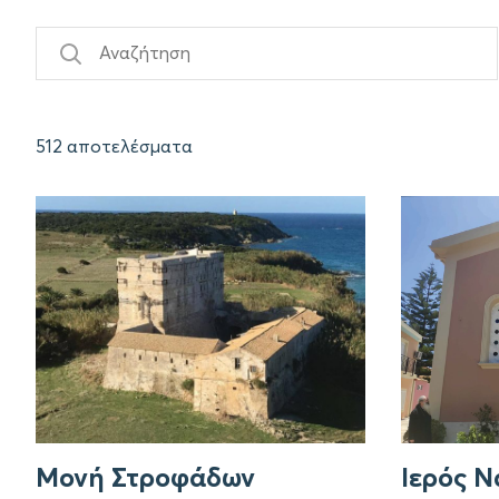
512 αποτελέσματα
Μονή Στροφάδων
Ιερός Ν