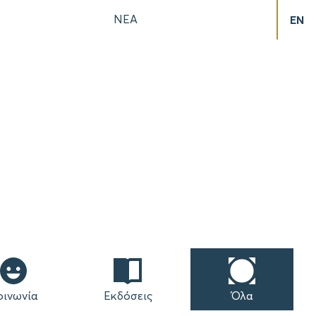
ΝΕΑ
EN
οινωνία
Εκδόσεις
Όλα