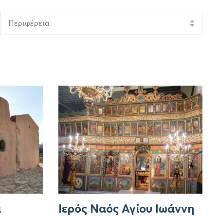
Περιφέρεια
α
Ιερός Ναός Αγίου Ιωάννη