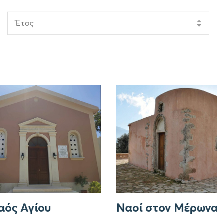
Έτος
αός Αγίου
Ναοί στον Μέρων