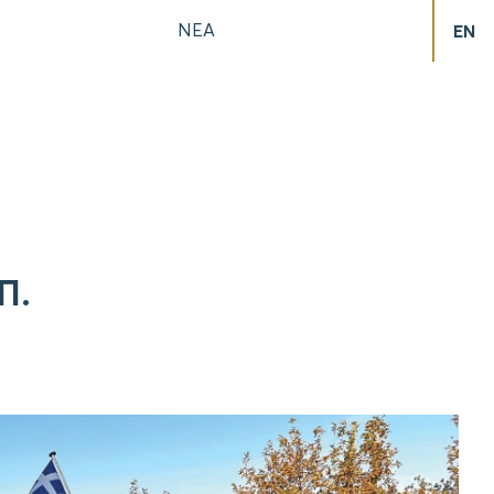
ΝΕΑ
EN
Π.