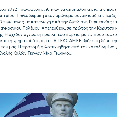
του 2022 πραγματοποιήθηκαν τα αποκαλυπτήρια της προτ
ητρίου Π. Θεοδωράκη στον ομώνυμο συνοικισμό της Ιεράς
Ο τιμώμενος, με καταγωγή από την Άμπλιανη Ευρυτανίας, υ
Παγκοσμίου Πολέμου. Απελευθέρωσε πρώτος την Κορυτσά κ
ς. Η σχεδόν άγνωστη ηρωική του πορεία, με τις προσπάθει
και τη χρηματοδότηση της ΑΙΓΕΑΣ ΑΜΚΕ βρήκε τη θέση τη
όπου μας. Η προτομή φιλοτεχνήθηκε από τον καταξιωμένο 
Σχολής Καλών Τεχνών Νίκο Γεωργίου.