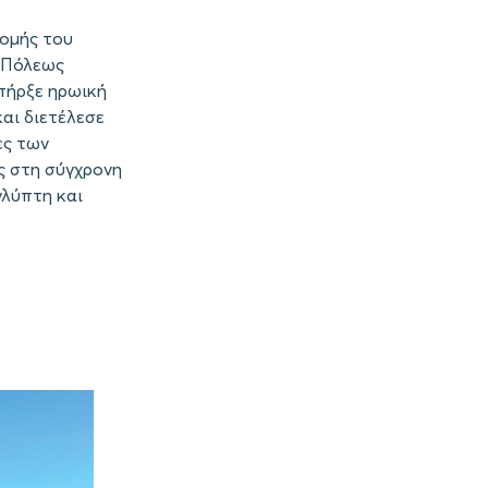
ομής του
 Πόλεως
πήρξε ηρωική
αι διετέλεσε
ες των
ς στη σύγχρονη
γλύπτη και