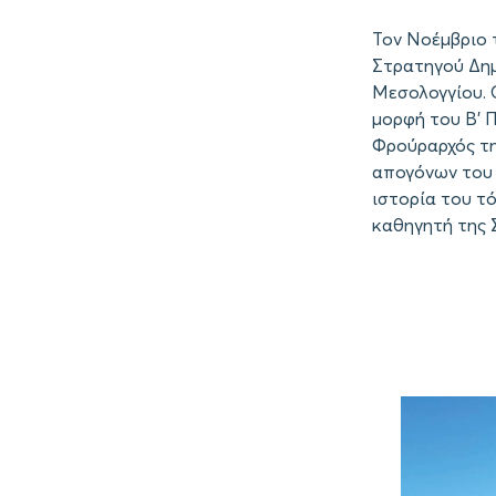
Τον Νοέμβριο 
Στρατηγού Δημ
Μεσολογγίου. 
μορφή του Β’ 
Φρούραρχός τη
απογόνων του 
ιστορία του τ
καθηγητή της 