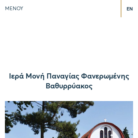
ΜΕΝΟΥ
EN
Ιερά Μονή Παναγίας Φανερωμένης
Βαθυρρύακος