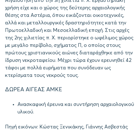
Αιγαίου ήδη από την 3η χιλιετία π. Χ. Εργαστηριακή
χρήση είχε και ο χώρος της δεύτερης αρχαιολογικής
θέσης στα Αστέρια, όπου εικάζονται οικοτεχνικές,
αλλά και μεταλλουργικές δραστηριότητες κατά την
Πρωτοελλαδική και Μεσοελλαδική εποχή. Στις αρχές
της 2ης χιλιετίας π. Χ. περιορίστηκε ο ωφέλιμος χώρος
με μεγάλο περίβολο, σχήματος Π, ο οποίος στους
πρώτους χριστιανικούς αιώνες διαταράχθηκε από την
ίδρυση νεκροταφείου. Μέχρι τώρα έχουν ερευνηθεί 42
τάφοι με πολλά ευρήματα που συνόδευαν ως
κτερίσματα τους νεκρούς τους.
ΔΩΡΕΑ ΑΙΓΕΑΣ ΑΜΚΕ
Ανασκαφική έρευνα και συντήρηση αρχαιολογικού
υλικού.
Πηγή εικόνων: Κώστας Ξενικάκης, Γιάννης Ασβεστάς