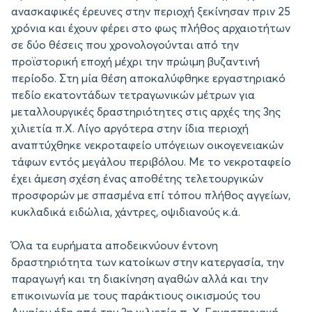
ανασκαφικές έρευνες στην περιοχή ξεκίνησαν πριν 25
χρόνια και έχουν φέρει στο φως πλήθος αρχαιοτήτων
σε δύο θέσεις που χρονολογούνται από την
προϊστορική εποχή μέχρι την πρώιμη βυζαντινή
περίοδο. Στη μία θέση αποκαλύφθηκε εργαστηριακό
πεδίο εκατοντάδων τετραγωνικών μέτρων για
μεταλλουργικές δραστηριότητες στις αρχές της 3ης
χιλιετία π.Χ. Λίγο αργότερα στην ίδια περιοχή
αναπτύχθηκε νεκροταφείο υπόγειων οικογενειακών
τάφων εντός μεγάλου περιβόλου. Με το νεκροταφείο
έχει άμεση σχέση ένας αποθέτης τελετουργικών
προσφορών με σπασμένα επί τόπου πλήθος αγγείων,
κυκλαδικά ειδώλια, χάντρες, οψιδιανούς κ.ά.
Όλα τα ευρήματα αποδεικνύουν έντονη
δραστηριότητα των κατοίκων στην κατεργασία, την
παραγωγή και τη διακίνηση αγαθών αλλά και την
επικοινωνία με τους παράκτιους οικισμούς του