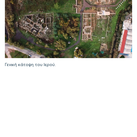
Γενική κάτοψη του Ιερού.