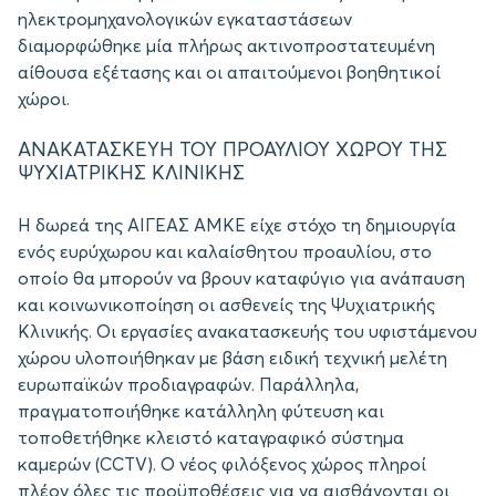
ηλεκτρομηχανολογικών εγκαταστάσεων
διαμορφώθηκε μία πλήρως ακτινοπροστατευμένη
αίθουσα εξέτασης και οι απαιτούμενοι βοηθητικοί
χώροι.
ΑΝΑΚΑΤΑΣΚΕΥΗ ΤΟΥ ΠΡΟΑΥΛΙΟΥ ΧΩΡΟΥ ΤΗΣ
ΨΥΧΙΑΤΡΙΚΗΣ ΚΛΙΝΙΚΗΣ
Η δωρεά της ΑΙΓΕΑΣ ΑΜΚΕ είχε στόχο τη δημιουργία
ενός ευρύχωρου και καλαίσθητου προαυλίου, στο
οποίο θα μπορούν να βρουν καταφύγιο για ανάπαυση
και κοινωνικοποίηση οι ασθενείς της Ψυχιατρικής
Κλινικής. Οι εργασίες ανακατασκευής του υφιστάμενου
χώρου υλοποιήθηκαν με βάση ειδική τεχνική μελέτη
ευρωπαϊκών προδιαγραφών. Παράλληλα,
πραγματοποιήθηκε κατάλληλη φύτευση και
τοποθετήθηκε κλειστό καταγραφικό σύστημα
καμερών (CCTV). Ο νέος φιλόξενος χώρος πληροί
πλέον όλες τις προϋποθέσεις για να αισθάνονται οι