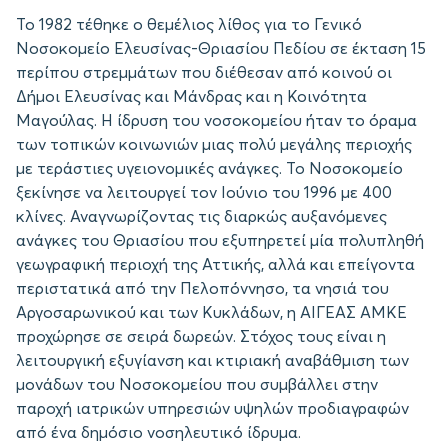
Το 1982 τέθηκε ο θεμέλιος λίθος για το Γενικό
Νοσοκομείο Ελευσίνας-Θριασίου Πεδίου σε έκταση 15
περίπου στρεμμάτων που διέθεσαν από κοινού οι
Δήμοι Ελευσίνας και Μάνδρας και η Κοινότητα
Μαγούλας. Η ίδρυση του νοσοκομείου ήταν το όραμα
των τοπικών κοινωνιών μιας πολύ μεγάλης περιοχής
με τεράστιες υγειονομικές ανάγκες. To Νοσοκομείο
ξεκίνησε να λειτουργεί τον Ιούνιο του 1996 με 400
κλίνες. Αναγνωρίζοντας τις διαρκώς αυξανόμενες
ανάγκες του Θριασίου που εξυπηρετεί μία πολυπληθή
γεωγραφική περιοχή της Αττικής, αλλά και επείγοντα
περιστατικά από την Πελοπόννησο, τα νησιά του
Αργοσαρωνικού και των Κυκλάδων, η ΑΙΓΕΑΣ ΑΜΚΕ
προχώρησε σε σειρά δωρεών. Στόχος τους είναι η
λειτουργική εξυγίανση και κτιριακή αναβάθμιση των
μονάδων του Νοσοκομείου που συμβάλλει στην
παροχή ιατρικών υπηρεσιών υψηλών προδιαγραφών
από ένα δημόσιο νοσηλευτικό ίδρυμα.