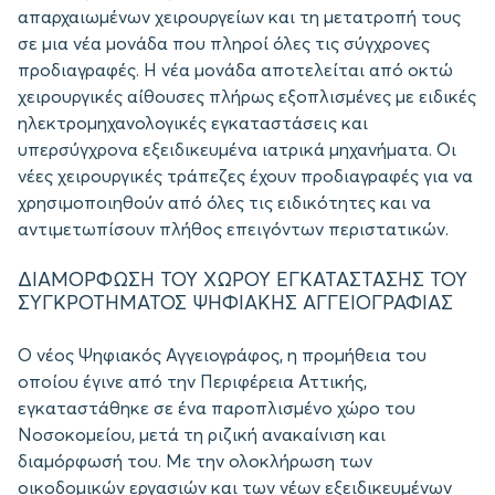
απαρχαιωμένων χειρουργείων και τη μετατροπή τους
σε μια νέα μονάδα που πληροί όλες τις σύγχρονες
προδιαγραφές. Η νέα μονάδα αποτελείται από οκτώ
χειρουργικές αίθουσες πλήρως εξοπλισμένες με ειδικές
ηλεκτρομηχανολογικές εγκαταστάσεις και
υπερσύγχρονα εξειδικευμένα ιατρικά μηχανήματα. Οι
νέες χειρουργικές τράπεζες έχουν προδιαγραφές για να
χρησιμοποιηθούν από όλες τις ειδικότητες και να
αντιμετωπίσουν πλήθος επειγόντων περιστατικών.
ΔΙΑΜΟΡΦΩΣΗ ΤΟΥ ΧΩΡΟΥ ΕΓΚΑΤΑΣΤΑΣΗΣ ΤΟΥ
ΣYΓΚΡΟΤΗΜΑΤΟΣ ΨΗΦΙΑΚΗΣ ΑΓΓΕΙΟΓΡΑΦΙΑΣ
Ο νέος Ψηφιακός Αγγειογράφος, η προμήθεια του
οποίου έγινε από την Περιφέρεια Αττικής,
εγκαταστάθηκε σε ένα παροπλισμένο χώρο του
Νοσοκομείου, μετά τη ριζική ανακαίνιση και
διαμόρφωσή του. Με την ολοκλήρωση των
οικοδομικών εργασιών και των νέων εξειδικευμένων