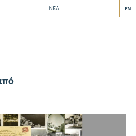
ΝΕΑ
EN
από