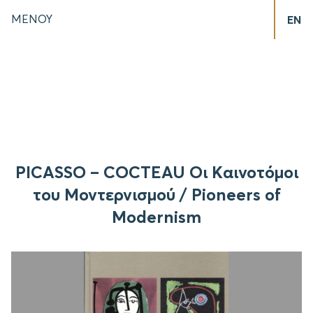
ΜΕΝΟΥ
EN
PICASSO – COCTEAU Οι Kαινοτόμοι
του Μοντερνισμού / Pioneers of
Modernism