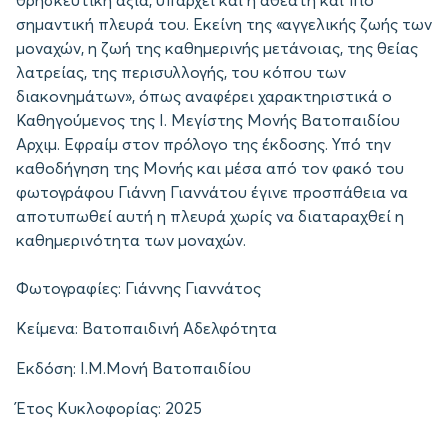
θρησκευτική αξία, υπάρχει και η αθέατη και πιο
σημαντική πλευρά του. Εκείνη της «αγγελικής ζωής των
μοναχών, η ζωή της καθημερινής μετάνοιας, της θείας
λατρείας, της περισυλλογής, του κόπου των
διακονημάτων», όπως αναφέρει χαρακτηριστικά ο
Καθηγούμενος της Ι. Μεγίστης Μονής Βατοπαιδίου
Αρχιμ. Εφραίμ στον πρόλογο της έκδοσης. Υπό την
καθοδήγηση της Μονής και μέσα από τον φακό του
φωτογράφου Γιάννη Γιαννάτου έγινε προσπάθεια να
αποτυπωθεί αυτή η πλευρά χωρίς να διαταραχθεί η
καθημερινότητα των μοναχών.
Φωτογραφίες: Γιάννης Γιαννάτος
Κείμενα: Βατοπαιδινή Αδελφότητα
Εκδόση: Ι.Μ.Μονή Βατοπαιδίου
Έτος Κυκλοφορίας: 2025