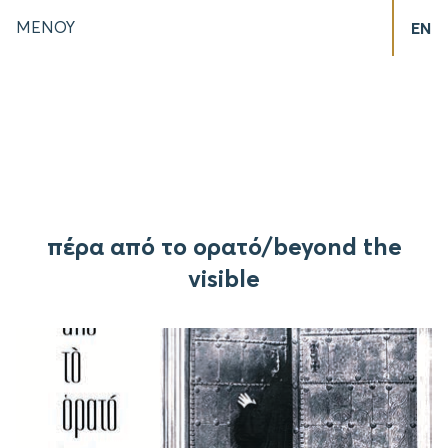
ΜΕΝΟΥ
EN
πέρα από το ορατό/beyond the
visible