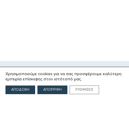
Χρησιμοποιούμε cookies για να σας προσφέρουμε καλύτερη
εμπειρία επίσκεψης στον ιστότοπό μας.
ΑΠΟΔΟΧΗ
ΑΠΟΡΡΙΨΗ
ΡΥΘΜΙΣΕΙΣ
ΤΟ ΙΔΡΥΜΑ
Ιδρυτές
Οι Άνθρωποι του Ιδρύματος