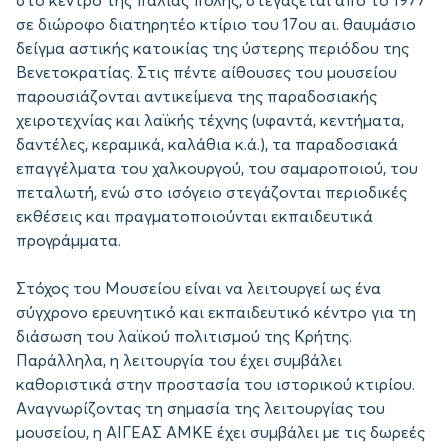
στο κέντρο της παλιάς πόλης, στεγάζεται από το 1977
σε διώροφο διατηρητέο κτίριο του 17ου αι. θαυμάσιο
δείγμα αστικής κατοικίας της ύστερης περιόδου της
Βενετοκρατίας. Στις πέντε αίθουσες του μουσείου
παρουσιάζονται αντικείμενα της παραδοσιακής
χειροτεχνίας και λαϊκής τέχνης (υφαντά, κεντήματα,
δαντέλες, κεραμικά, καλάθια κ.ά.), τα παραδοσιακά
επαγγέλματα του χαλκουργού, του σαμαροποιού, του
πεταλωτή, ενώ στο ισόγειο στεγάζονται περιοδικές
εκθέσεις και πραγματοποιούνται εκπαιδευτικά
προγράμματα.
Στόχος του Μουσείου είναι να λειτουργεί ως ένα
σύγχρονο ερευνητικό και εκπαιδευτικό κέντρο για τη
διάσωση του λαϊκού πολιτισμού της Κρήτης.
Παράλληλα, η λειτουργία του έχει συμβάλει
καθοριστικά στην προστασία του ιστορικού κτιρίου.
Aναγνωρίζοντας τη σημασία της λειτουργίας του
μουσείου, η ΑΙΓΕΑΣ ΑΜΚΕ έχει συμβάλει με τις δωρεές