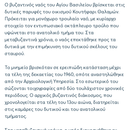
Ο βυζαντινός ναός του Αγίου Βασιλείου βρίσκεται στις
δυτικές παρυφές του οικισμού Κουτήφαρι Θαλαμών.
Πρόκειται για μονόχωρο τρουλαίο ναό, με κυρίαρχο
στοιχείο τον εντυπωσιακό οκτάπλευρο τρούλο που
υψώνεται στο ανατολικό τμήμα του. Στα
μεταβυζαντινά χρόνια, ο ναός επεκτάθηκε προς τα
δυτικά με την επιμήκυνση του δυτικού σκέλους του
σταυρού.
Το μνημείο βρισκόταν σε ερειπιώδη κατάσταση μέχρι
τα τέλη της δεκαετίας του 1960, οπότε αναστηλώθηκε
από την Αρχαιολογική Υπηρεσία. Στο εσωτερικό του
σώζονται τοιχογραφίες από δύο τουλάχιστον χρονικές
περιόδους. Ο αρχικός βυζαντινός διάκοσμος, που
χρονολογείται στα τέλη του 13ου αιώνα, διατηρείται
στις καμάρες του δυτικού και του ανατολικού
τμήματος.