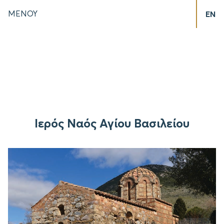
ΜΕΝΟΥ
EN
Ιερός Ναός Αγίου Βασιλείου