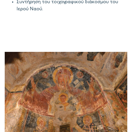
Συντήρηση του τοιχογραφικού διάκοσμου του
Ιερού Ναού.