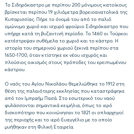
Το Σιδηρόκαστρο με περίπου 200 μόνιμους κατοίκους
βρίσκεται περίπου 19 χιλιόμετρα βορειοανατολικά της
Κυπαρισσίας. Πήρε το όνομά του από το παλιό
ομώνυμο χωριό και ισχυρό φρούριο Σιδηρόκαστρο που
υπήρχε κατά τη βυζαντινή περίοδο. Το 1460 οι Τούρκοι
κατέστρεψαν συθέμελα το χωριό και το κάστρο. Η
ιστορία του σημερινού χωριού ξεκινά περίπου στα
1650-1700, όταν κτίστηκε εκ νέου ισχυρός και
πλούσιος οικισμός στους πρόποδες του ερειπωμένου
κάστρου.
Ο ναός του Αγίου Νικολάου θεμελιώθηκε το 1912 στη
θέση της παλαιότερης εκκλησίας που καταστράφηκε
από τον Ιμπραήμ Πασά. Στο εσωτερικό του ναού
φυλάσσονται σημαντικά κειμήλια, όπως το ιερό
δισκοπότηρο που κοινώνησαν το 1821 οι οπλαρχηγοί
της περιοχής και το ιερό Ευαγγέλιο με το οποίο
μυήθηκαν στη Φιλική Εταιρεία.