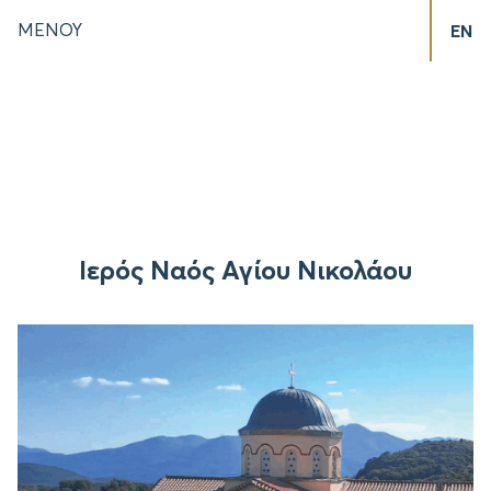
ΜΕΝΟΥ
EN
Ιερός Ναός Αγίου Νικολάου