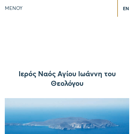
ΜΕΝΟΥ
EN
Ιερός Ναός Αγίου Ιωάννη του
Θεολόγου