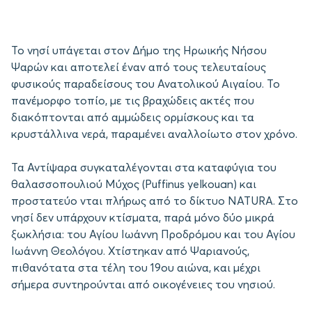
Το νησί υπάγεται στον Δήμο της Ηρωικής Νήσου
Ψαρών και αποτελεί έναν από τους τελευταίους
φυσικούς παραδείσους του Ανατολικού Αιγαίου. Το
πανέμορφο τοπίο, με τις βραχώδεις ακτές που
διακόπτονται από αμμώδεις ορμίσκους και τα
κρυστάλλινα νερά, παραμένει αναλλοίωτο στον χρόνο.
Τα Αντίψαρα συγκαταλέγονται στα καταφύγια του
θαλασσοπουλιού Μύχος (Puffinus yelkouan) και
προστατεύο νται πλήρως από το δίκτυο NATURA. Στο
νησί δεν υπάρχουν κτίσματα, παρά μόνο δύο μικρά
ξωκλήσια: του Αγίου Ιωάννη Προδρόμου και του Αγίου
Ιωάννη Θεολόγου. Χτίστηκαν από Ψαριανούς,
πιθανότατα στα τέλη του 19ου αιώνα, και μέχρι
σήμερα συντηρούνται από οικογένειες του νησιού.