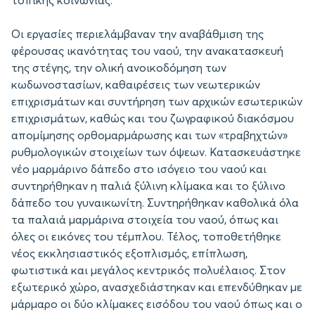
τοπικής κοινωνίας.
Οι εργασίες περιελάμβαναν την αναβάθμιση της
φέρουσας ικανότητας του ναού, την ανακατασκευή
της στέγης, την ολική ανοικοδόμηση των
κωδωνοστασίων, καθαιρέσεις των νεωτερικών
επιχρισμάτων και συντήρηση των αρχικών εσωτερικών
επιχρισμάτων, καθώς και του ζωγραφικού διακόσμου
απομίμησης ορθομαρμάρωσης και των «τραβηχτών»
ρυθμολογικών στοιχείων των όψεων. Κατασκευάστηκε
νέο μαρμάρινο δάπεδο στο ισόγειο του ναού και
συντηρήθηκαν η παλιά ξύλινη κλίμακα και το ξύλινο
δάπεδο του γυναικωνίτη. Συντηρήθηκαν καθολικά όλα
τα παλαιά μαρμάρινα στοιχεία του ναού, όπως και
όλες οι εικόνες του τέμπλου. Τέλος, τοποθετήθηκε
νέος εκκλησιαστικός εξοπλισμός, επίπλωση,
φωτιστικά και μεγάλος κεντρικός πολυέλαιος. Στον
εξωτερικό χώρο, ανασχεδιάστηκαν και επενδύθηκαν με
μάρμαρο οι δύο κλίμακες εισόδου του ναού όπως και ο