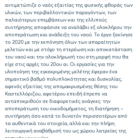
αντιμετώπιζε ο ναός εξαιτίας της φυσικής φθοράς των
υλικών, των περιβαλλοντικών παραγόντων, των
παλαιότερων επεμβάσεων και της ελλιπούς
συντήρησης αποφάσισε να αναλάβει εξ ολοκλήρου την
αποπεράτωση και ανάδειξη του ναού. Το έργο ξεκίνησε
το 2020 με την εκπόνηση όλων των απαραίτητων
μελετών και με στόχο τη στερέωση και αποκατάσταση
του ναού και την ολοκλήρωσή του στη μορφή που θα
είχε στις αρχές του 20ου αι. Οι εργασίες για την
υλοποίηση της εγκεκριμένης μελέτης έφεραν ένα
σημαντικό βαθμό πολυπλοκότητας και δυσκολίας,
αφενός εξαιτίας της απομακρυσμένης θέσης του
Καστελλόριζου, αφετέρου επειδή έπρεπε να
ανταποκριθούν σε διαφορετικές ανάγκες: την
αποπεράτωση του οικοδομήματος, τη διατήρηση –
συντήρηση όσο κατά το δυνατόν περισσοτέρων από
τα αυθεντικά του στοιχεία, αλλά και την πλήρη
λειτουργική αναβάθμισή του ως χώρου λατρείας της