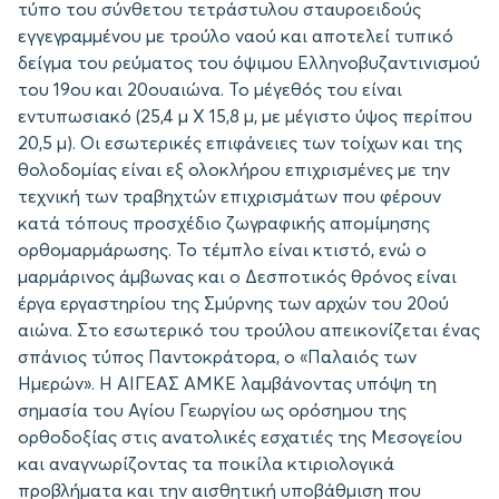
τύπο του σύνθετου τετράστυλου σταυροειδούς
εγγεγραμμένου με τρούλο ναού και αποτελεί τυπικό
δείγμα του ρεύματος του όψιμου Ελληνοβυζαντινισμού
του 19ου και 20ουαιώνα. Το μέγεθός του είναι
εντυπωσιακό (25,4 μ Χ 15,8 μ, με μέγιστο ύψος περίπου
20,5 μ). Οι εσωτερικές επιφάνειες των τοίχων και της
θολοδομίας είναι εξ ολοκλήρου επιχρισμένες με την
τεχνική των τραβηχτών επιχρισμάτων που φέρουν
κατά τόπους προσχέδιο ζωγραφικής απομίμησης
ορθομαρμάρωσης. Το τέμπλο είναι κτιστό, ενώ ο
μαρμάρινος άμβωνας και ο Δεσποτικός θρόνος είναι
έργα εργαστηρίου της Σμύρνης των αρχών του 20ού
αιώνα. Στο εσωτερικό του τρούλου απεικονίζεται ένας
σπάνιος τύπος Παντοκράτορα, ο «Παλαιός των
Ημερών». Η ΑΙΓΕΑΣ ΑΜΚΕ λαμβάνοντας υπόψη τη
σημασία του Αγίου Γεωργίου ως ορόσημου της
ορθοδοξίας στις ανατολικές εσχατιές της Μεσογείου
και αναγνωρίζοντας τα ποικίλα κτιριολογικά
προβλήματα και την αισθητική υποβάθμιση που