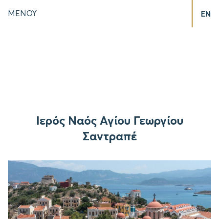
ΜΕΝΟΥ
EN
Ιερός Ναός Αγίου Γεωργίου
Σαντραπέ