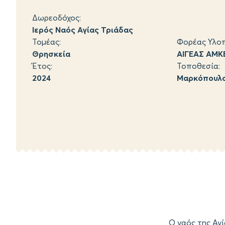
Δωρεοδόχος:
Ιερός Ναός Αγίας Τριάδας
Τομέας:
Φορέας Υλοπ
Θρησκεία
ΑΙΓΕΑΣ ΑΜΚ
Έτος:
Τοποθεσία:
2024
Μαρκόπουλο
Ο ναός της Αγ