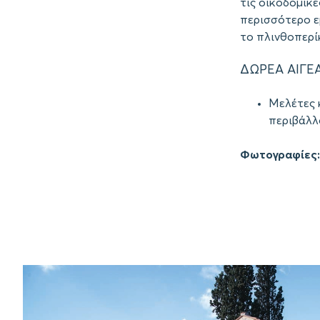
τις οικοδομικέ
περισσότερο ε
το πλινθοπερί
ΔΩΡΕΑ ΑΙΓΕ
Μελέτες 
περιβάλλ
Φωτογραφίες: