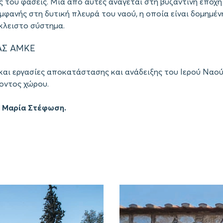
ς του φάσεις. Μία από αυτές ανάγεται στη βυζαντινή εποχή 
μφανής στη δυτική πλευρά του ναού, η οποία είναι δομημέ
κλειστο σύστημα.
ΑΣ ΑΜΚΕ
και εργασίες αποκατάστασης και ανάδειξης του Ιερού Ναού
οντος χώρου.
 Μαρία Στέφωση.