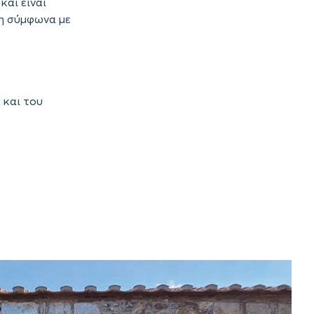
και είναι
νη σύμφωνα με
 και του