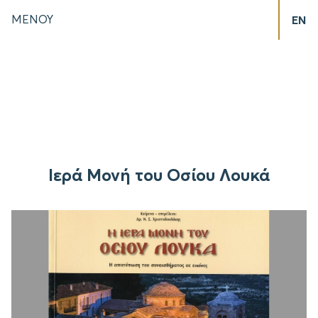
ΜΕΝΟΥ
EN
Ιερά Μονή του Οσίου Λουκά