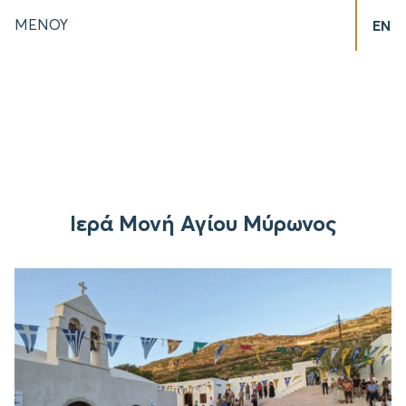
ΜΕΝΟΥ
EN
Ιερά Μονή Αγίου Μύρωνος