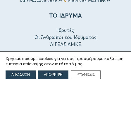
ΤΟ ΙΔΡΥΜΑ
Ιδρυτές
Οι Άνθρωποι του Ιδρύματος
ΑΙΓΕΑΣ ΑΜΚΕ
Χρησιμοποιούμε cookies για να σας προσφέρουμε καλύτερη
ΤΟΜΕΙΣ ΔΡΑΣΗΣ
εμπειρία επίσκεψης στον ιστότοπό μας.
ΑΠΟΔΟΧΗ
ΑΠΟΡΡΙΨΗ
ΡΥΘΜΙΣΕΙΣ
Πολιτισμός
Θρησκεία
Εκπαίδευση
Υγεία
Αθλητισμός
Κοινωνία
Εκδόσεις