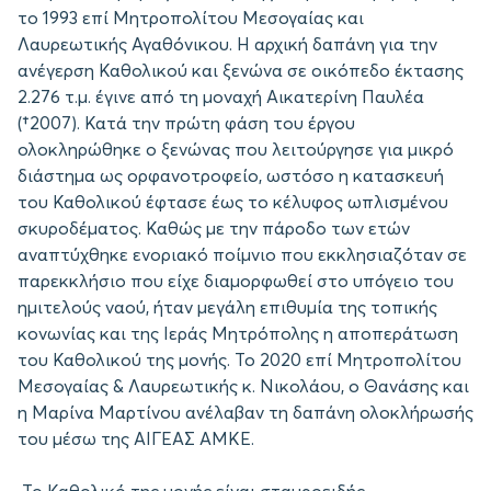
το 1993 επί Μητροπολίτου Μεσογαίας και
Λαυρεωτικής Αγαθόνικου. Η αρχική δαπάνη για την
ανέγερση Καθολικού και ξενώνα σε οικόπεδο έκτασης
2.276 τ.μ. έγινε από τη μοναχή Αικατερίνη Παυλέα
(†2007). Κατά την πρώτη φάση του έργου
ολοκληρώθηκε ο ξενώνας που λειτούργησε για μικρό
διάστημα ως ορφανοτροφείο, ωστόσο η κατασκευή
του Καθολικού έφτασε έως το κέλυφος ωπλισμένου
σκυροδέματος. Καθώς με την πάροδο των ετών
αναπτύχθηκε ενοριακό ποίμνιο που εκκλησιαζόταν σε
παρεκκλήσιο που είχε διαμορφωθεί στο υπόγειο του
ημιτελούς ναού, ήταν μεγάλη επιθυμία της τοπικής
κονωνίας και της Ιεράς Μητρόπολης η αποπεράτωση
του Καθολικού της μονής. Το 2020 επί Μητροπολίτου
Μεσογαίας & Λαυρεωτικής κ. Νικολάου, ο Θανάσης και
η Μαρίνα Μαρτίνου ανέλαβαν τη δαπάνη ολοκλήρωσής
του μέσω της ΑΙΓΕΑΣ ΑΜΚΕ.