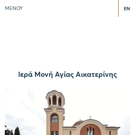
ΜΕΝΟΥ
EN
Ιερά Μονή Αγίας Αικατερίνης