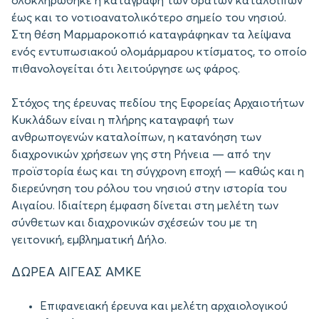
ολοκληρώθηκε η καταγραφή των ορατών καταλοίπων
έως και το νοτιοανατολικότερο σημείο του νησιού.
Στη θέση Μαρμαροκοπιό καταγράφηκαν τα λείψανα
ενός εντυπωσιακού ολομάρμαρου κτίσματος, το οποίο
πιθανολογείται ότι λειτούργησε ως φάρος.
Στόχος της έρευνας πεδίου της Εφορείας Αρχαιοτήτων
Κυκλάδων είναι η πλήρης καταγραφή των
ανθρωπογενών καταλοίπων, η κατανόηση των
διαχρονικών χρήσεων γης στη Ρήνεια — από την
προϊστορία έως και τη σύγχρονη εποχή — καθώς και η
διερεύνηση του ρόλου του νησιού στην ιστορία του
Αιγαίου. Ιδιαίτερη έμφαση δίνεται στη μελέτη των
σύνθετων και διαχρονικών σχέσεών του με τη
γειτονική, εμβληματική Δήλο.
ΔΩΡΕΑ ΑΙΓΕΑΣ ΑΜΚΕ
Επιφανειακή έρευνα και μελέτη αρχαιολογικού