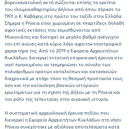
βορειοανατολική ακτή σώζονται επίσης τα ερείπια
του «λοιμοκαθαρτηρίου Δήλου» από όπου πέρασε το
1901 ο Κ. Καβάφης στο πρώτο του ταξίδι στην Ελλάδα.
Σήμερα η Ρήνεια είναι χωρισμένη σε «παρτίδες», δηλαδή
αγροτικές εκτάσεις που εκμισθώνονται από
Μυκονιάτες και διατηρεί σε μεγάλο βαθμό ανέγγιχτο
τον επί αιώνες κατά κύριο λόγο αγροτοκτηνοτροφικό
χαρακτήρα της. Από το 2019 η Εφορεία Αρχαιοτήτων
Κυκλάδων, διενεργεί εντατική επιφανειακή έρευνα στο
νησί προκειμένου να τεκμηριώσει το σύνολο των
πολυάριθμων ορατών καταλοίπων και κατασκευών
διαχρονικά με στόχο τόσο τη θεσμική προστασία τους
όσο και την κατανόηση βασικών ιστορικών
ερωτημάτων για τη σχέση της Δήλου με τη Ρήνεια και
τον ρόλο της τελευταίας στην αιγαιακή ιστορία.
Η συστηματική αρχαιολογική έρευνα πεδίου που
διενεργεί η Εφορεία Αρχαιοτήτων Κυκλάδων στη νήσο
Ρήνεια συνεχίστηκε με αξιόλογα αποτελέσματα κατά