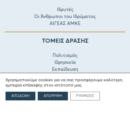
Ιδρυτές
Οι Άνθρωποι του Ιδρύματος
ΑΙΓΕΑΣ ΑΜΚΕ
ΤΟΜΕΙΣ ΔΡΑΣΗΣ
Πολιτισμός
Θρησκεία
Εκπαίδευση
Υγεία
Χρησιμοποιούμε cookies για να σας προσφέρουμε καλύτερη
Αθλητισμός
εμπειρία επίσκεψης στον ιστότοπό μας.
Κοινωνία
ΑΠΟΔΟΧΗ
ΑΠΟΡΡΙΨΗ
ΡΥΘΜΙΣΕΙΣ
Εκδόσεις
ΕΠΙΚΟΙΝΩΝΙΑ
Γρηγορίου Λαμπράκη 69