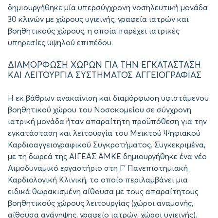
δημιουργήθηκε μία υπερσύγχρονη νοσηλευτική μονάδα
30 κλινών με χώρους υγιεινής, γραφεία ιατρών και
βοηθητικούς χώρους, η οποία παρέχει ιατρικές
υπηρεσίες υψηλού επιπέδου.
ΔΙΑΜΟΡΦΩΣΗ ΧΩΡΩΝ ΓΙΑ ΤΗΝ ΕΓΚΑΤΑΣΤΑΣΗ
ΚΑΙ ΛΕΙΤΟΥΡΓΙΑ ΣΥΣΤΗΜΑΤΟΣ ΑΓΓΕΙΟΓΡΑΦΙΑΣ
Η εκ βάθρων ανακαίνιση και διαμόρφωση υφιστάμενου
βοηθητικού χώρου του Νοσοκομείου σε σύγχρονη
ιατρική μονάδα ήταν απαραίτητη προϋπόθεση για την
εγκατάσταση και λειτουργία του Μεικτού Ψηφιακού
Καρδιοαγγειογραφικού Συγκροτήματος. Συγκεκριμένα,
με τη δωρεά της ΑΙΓΕΑΣ ΑΜΚΕ δημιουργήθηκε ένα νέο
Αιμοδυναμικό εργαστήριο στη Γ’ Πανεπιστημιακή
Καρδιολογική Κλινική, το οποίο περιλαμβάνει μια
ειδικά θωρακισμένη αίθουσα με τους απαραίτητους
βοηθητικούς χώρους λειτουργίας (χώροι αναμονής,
αίθουσα ανάνηψης, γραφείο ιατρών, χώροι υγιεινής).