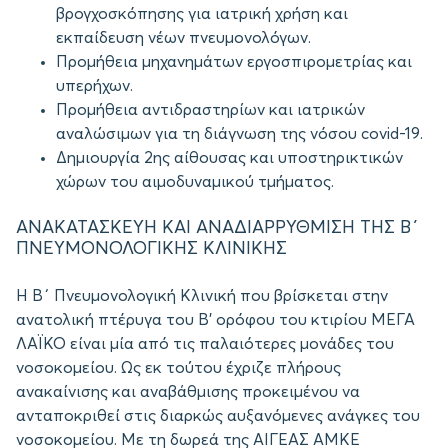
βρογχοσκόπησης για ιατρική χρήση και
εκπαίδευση νέων πνευμονολόγων.
Προμήθεια μηχανημάτων εργοσπιρομετρίας και
υπερήχων.
Προμήθεια αντιδραστηρίων και ιατρικών
αναλώσιμων για τη διάγνωση της νόσου covid-19.
Δημιουργία 2ης αίθουσας και υποστηρικτικών
χώρων του αιμοδυναμικού τμήματος.
ΑΝΑΚΑΤΑΣΚΕΥΗ ΚΑΙ ΑΝΑΔΙΑΡΡΥΘΜΙΣΗ ΤΗΣ Β΄
ΠΝΕΥΜΟΝΟΛΟΓΙΚΗΣ ΚΛΙΝΙΚΗΣ
Η Β΄ Πνευμονολογική Κλινική που βρίσκεται στην
ανατολική πτέρυγα του Β’ ορόφου του κτιρίου ΜΕΓΑ
ΛΑΪΚΟ είναι μία από τις παλαιότερες μονάδες του
νοσοκομείου. Ως εκ τούτου έχριζε πλήρους
ανακαίνισης και αναβάθμισης προκειμένου να
ανταποκριθεί στις διαρκώς αυξανόμενες ανάγκες του
νοσοκομείου. Με τη δωρεά της ΑΙΓΕΑΣ ΑΜΚΕ