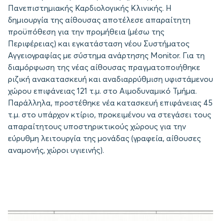
Πανεπιστημιακής Καρδιολογικής Κλινικής. Η
δημιουργία της αίθουσας αποτέλεσε απαραίτητη
προϋπόθεση για την προμήθεια (μέσω της
Περιφέρειας) και εγκατάσταση νέου Συστήματος
Αγγειογραφίας με σύστημα ανάρτησης Monitor. Για τη
διαμόρφωση της νέας αίθουσας πραγματοποιήθηκε
ριζική ανακατασκευή και αναδιαρρύθμιση υφιστάμενου
χώρου επιφάνειας 121 τ.μ. στο Αιμοδυναμικό Τμήμα.
Παράλληλα, προστέθηκε νέα κατασκευή επιφάνειας 45
τ.μ. στο υπάρχον κτίριο, προκειμένου να στεγάσει τους
απαραίτητους υποστηρικτικούς χώρους για την
εύρυθμη λειτουργία της μονάδας (γραφεία, αίθουσες
αναμονής, χώροι υγιεινής).