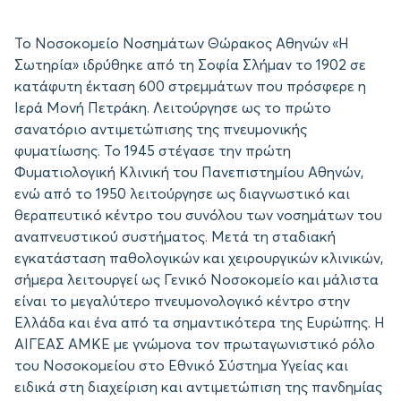
Το Νοσοκομείο Νοσημάτων Θώρακος Αθηνών «Η
Σωτηρία» ιδρύθηκε από τη Σοφία Σλήμαν το 1902 σε
κατάφυτη έκταση 600 στρεμμάτων που πρόσφερε η
Ιερά Μονή Πετράκη. Λειτούργησε ως το πρώτο
σανατόριο αντιμετώπισης της πνευμονικής
φυματίωσης. Το 1945 στέγασε την πρώτη
Φυματιολογική Κλινική του Πανεπιστημίου Αθηνών,
ενώ από το 1950 λειτούργησε ως διαγνωστικό και
θεραπευτικό κέντρο του συνόλου των νοσημάτων του
αναπνευστικού συστήματος. Μετά τη σταδιακή
εγκατάσταση παθολογικών και χειρουργικών κλινικών,
σήμερα λειτουργεί ως Γενικό Νοσοκομείο και μάλιστα
είναι το μεγαλύτερο πνευμονολογικό κέντρο στην
Ελλάδα και ένα από τα σημαντικότερα της Ευρώπης. Η
ΑΙΓΕΑΣ ΑΜΚΕ με γνώμονα τον πρωταγωνιστικό ρόλο
του Νοσοκομείου στο Εθνικό Σύστημα Υγείας και
ειδικά στη διαχείριση και αντιμετώπιση της πανδημίας