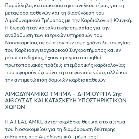
Παράλληλα, κατασκευάστηκε ανελκυστήρας για τη
μεταφορά ασθενών και τη διασύνδεση του
Αιμοδυναμικού Τμήματος με την Καρδιολογική Κλινική.
Η δωρεά ήταν καταλυτικής σημασίας για την
αναβάθμιση των ιατρικών υπηρεσιών του
Νοσοκομείου, αφού στον σύντομο χρόνο λειτουργίας
του Καρδιοαγγειογραφικού Συγκροτήματος και εν
μέσω πανδημίας, έχουν πραγματοποιηθεί
πρωτοποριακές πράξεις επεμβατικής καρδιολογίας
που αφορούν όχι μόνο τη στεφανιαία νόσο, αλλά και
την αντιμετώπιση δομικών καρδιοπαθειών.
ΑΙΜΟΔΥΝΑΜΙΚΟ ΤΜΗΜΑ – ΔΗΜΙΟΥΡΓΙΑ 2ης
ΑΙΘΟΥΣΑΣ ΚΑΙ ΚΑΤΑΣΚΕΥΗ ΥΠΟΣΤΗΡΙΚΤΙΚΩΝ
ΧΩΡΩΝ
Η ΑΙΓΕΑΣ ΑΜΚΕ ανταποκρίθηκε θετικά στο αίτημα
του Νοσοκομείου για τη διαμόρφωση δεύτερης
αίθουσας στο Αιμοδυναμικό Τμήμα της Γ΄