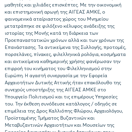
μαθητές και χιλιάδες επισκέπτες. Με την οικονομική
και επιστημονική αρωγή της ΑΙΓΕΑΣ ΑΜΚΕ, ο
φαινομενικά αταίριαστος χώρος του Μνημείου
μετατράπηκε σε φιλόξενο κέλυφος ανάδειξης της
ιστορίας της Μονής κατά τη διάρκεια των
Προεπαναστατικών χρόνων αλλά και των χρόνων της
Επανάστασης. Τα αντικείμενα της Συλλογής, προτομές,
πορσελάνες, πίνακες, φιλελληνικά ρολόγια, κοσμήματα
και αντικείμενα καθημερινής χρήσης φανέρωσαν την
επιρροή του κινήματος του Φιλελληνισμού στην
Ευρώπη. Η αγαστή συνεργασία με την Εφορεία
Αρχαιοτήτων Δυτικής Αττικής ήταν επακόλουθο της
συνεχούς υποστήριξης της ΑΙΓΕΑΣ ΑΜΚΕ στο
Υπουργείο Πολιτισμού και τις επιμέρους Υπηρεσίες
του. Την έκθεση συνόδευσε κατάλογος / οδηγός σε
επιμέλεια της Δρος Καλλιόπης Φλώρου, Αρχαιολόγου,
Προϊσταμένης Τμήματος Βυζαντινών και
Μεταβυζαντινών Αρχαιοτήτων και Μουσείων της