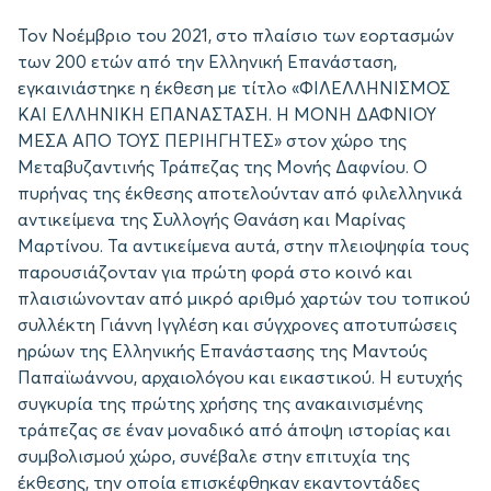
Τον Νοέμβριο του 2021, στο πλαίσιο των εορτασμών
των 200 ετών από την Ελληνική Επανάσταση,
εγκαινιάστηκε η έκθεση με τίτλο «ΦΙΛΕΛΛΗΝΙΣΜΟΣ
ΚΑΙ ΕΛΛΗΝΙΚΗ ΕΠΑΝΑΣΤΑΣΗ. Η ΜΟΝΗ ΔΑΦΝΙΟΥ
ΜΕΣΑ ΑΠΟ ΤΟΥΣ ΠΕΡΙΗΓΗΤΕΣ» στον χώρο της
Μεταβυζαντινής Τράπεζας της Μονής Δαφνίου. Ο
πυρήνας της έκθεσης αποτελούνταν από φιλελληνικά
αντικείμενα της Συλλογής Θανάση και Μαρίνας
Μαρτίνου. Τα αντικείμενα αυτά, στην πλειοψηφία τους
παρουσιάζονταν για πρώτη φορά στο κοινό και
πλαισιώνονταν από μικρό αριθμό χαρτών του τοπικού
συλλέκτη Γιάννη Ιγγλέση και σύγχρονες αποτυπώσεις
ηρώων της Ελληνικής Επανάστασης της Μαντούς
Παπαϊωάννου, αρχαιολόγου και εικαστικού. Η ευτυχής
συγκυρία της πρώτης χρήσης της ανακαινισμένης
τράπεζας σε έναν μοναδικό από άποψη ιστορίας και
συμβολισμού χώρο, συνέβαλε στην επιτυχία της
έκθεσης, την οποία επισκέφθηκαν εκαντοντάδες