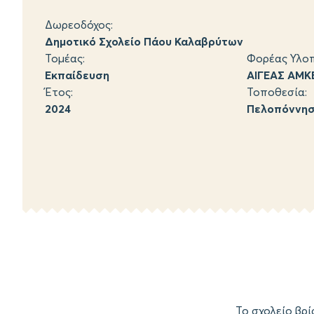
Δωρεοδόχος:
Δημοτικό Σχολείο Πάου Καλαβρύτων
Τομέας:
Φορέας Υλοπ
Εκπαίδευση
ΑΙΓΕΑΣ ΑΜΚ
Έτος:
Τοποθεσία:
2024
Πελοπόννη
Το σχολείο βρ