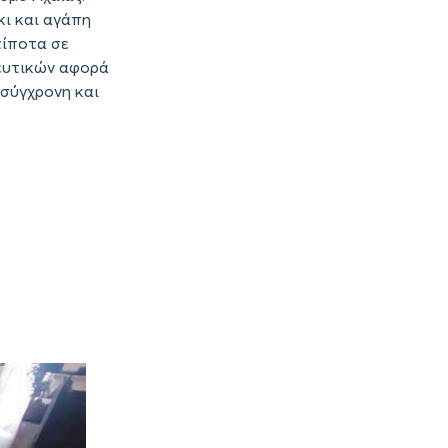
κι και αγάπη
τίποτα σε
δευτικών αφορά
 σύγχρονη και