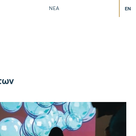
ΝΕΑ
EN
των