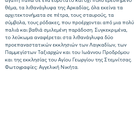
αγάπη πάνω σε ένα ευρύτατο και όχι πολύ ερευνημένο
θέμα, τα λιθανάγλυφα της Αρκαδίας, όλα εκείνα τα
αρχιτεκτονήματα σε πέτρα, τους σταυρούς, τα
σύμβολα, τους ρόδακες, που προέρχονται από μια πολύ
παλιά και βαθιά σμιλεμένη παράδοση. Συγκεκριμένα,
το λεύκωμα αναφέρεται στα λιθανάγλυφα δύο
προεπαναστατικών εκκλησιών των Λαγκαδίων, των
Παμμεγίστων Ταξιαρχών και του Ιωάννου Προδρόμου
και της εκκλησίας του Αγίου Γεωργίου της Στεμνίτσας.
Φωτογραφίες: Αγγελική Νικήτα.