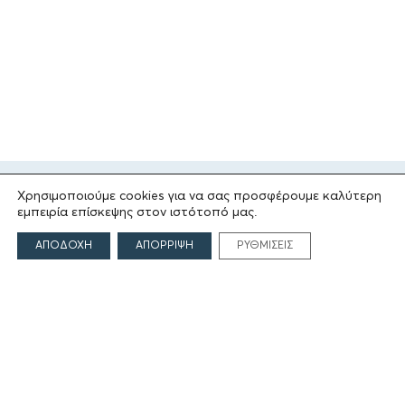
Χρησιμοποιούμε cookies για να σας προσφέρουμε καλύτερη
εμπειρία επίσκεψης στον ιστότοπό μας.
ΑΠΟΔΟΧΗ
ΑΠΟΡΡΙΨΗ
ΡΥΘΜΙΣΕΙΣ
ΤΟ ΙΔΡΥΜΑ
Ιδρυτές
Οι Άνθρωποι του Ιδρύματος
ΑΙΓΕΑΣ ΑΜΚΕ