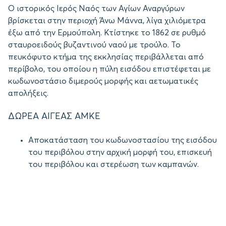
Ο ιστορικός Ιερός Ναός των Αγίων Αναργύρων
βρίσκεται στην περιοχή Άνω Μάννα, λίγα χιλιόμετρα
έξω από την Ερμούπολη. Κτίστηκε το 1862 σε ρυθμό
σταυροειδούς βυζαντινού ναού με τρούλο. Το
πευκόφυτο κτήμα της εκκλησίας περιβάλλεται από
περίβολο, του οποίου η πύλη εισόδου επιστέφεται με
κωδωνοστάσιο διμερούς μορφής και αετωματικές
απολήξεις.
ΔΩΡΕΑ ΑΙΓΕΑΣ ΑΜΚΕ
Αποκατάσταση του κωδωνοστασίου της εισόδου
του περιβόλου στην αρχική μορφή του, επισκευή
του περιβόλου και στερέωση των καμπανών.