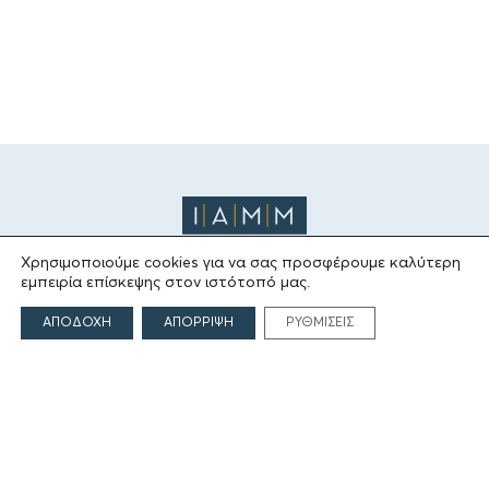
Χρησιμοποιούμε cookies για να σας προσφέρουμε καλύτερη
εμπειρία επίσκεψης στον ιστότοπό μας.
ΤΟ ΙΔΡΥΜΑ
ΑΠΟΔΟΧΗ
ΑΠΟΡΡΙΨΗ
ΡΥΘΜΙΣΕΙΣ
Ιδρυτές
Οι Άνθρωποι του Ιδρύματος
ΑΙΓΕΑΣ ΑΜΚΕ
ΤΟΜΕΙΣ ΔΡΑΣΗΣ