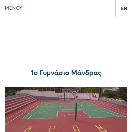
ΜΕΝΟΥ
EN
1ο Γυμνάσιο Μάνδρας