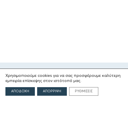
Χρησιμοποιούμε cookies για να σας προσφέρουμε καλύτερη
εμπειρία επίσκεψης στον ιστότοπό μας.
ΑΠΟΔΟΧΗ
ΑΠΟΡΡΙΨΗ
ΡΥΘΜΙΣΕΙΣ
ΤΟ ΙΔΡΥΜΑ
Ιδρυτές