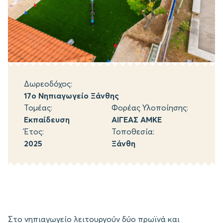
Δωρεοδόχος:
17ο Νηπιαγωγείο Ξάνθης
Τομέας:
Φορέας Υλοποίησης:
Εκπαίδευση
ΑΙΓΕΑΣ ΑΜΚΕ
Έτος:
Τοποθεσία:
2025
Ξάνθη
Στο νηπιαγωγείο λειτουργούν δύο πρωϊνά και