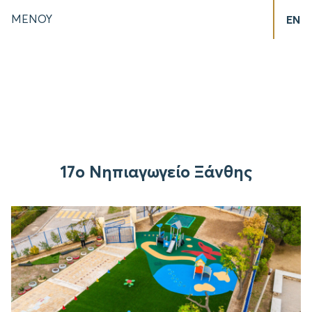
ΜΕΝΟΥ
EN
17ο Νηπιαγωγείο Ξάνθης